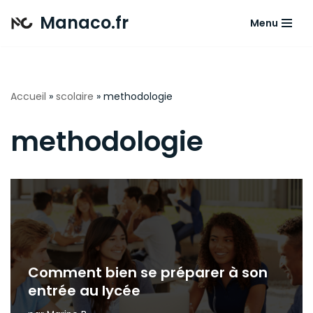
Manaco.fr
Menu
Aller
au
contenu
Accueil
»
scolaire
»
methodologie
methodologie
Comment bien se préparer à son
entrée au lycée