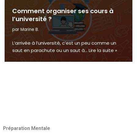
Comment organiser ses cours à
l’université ?
par
Marine B.
L’arrivée à l’université, c’est un peu comme un
saut en parachute ou un saut à…
Lire la suite »
Préparation Mentale