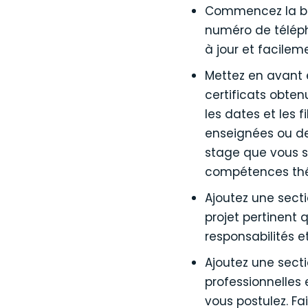
Commencez la bas
numéro de téléph
à jour et facilemen
Mettez en avant 
certificats obte
les dates et les 
enseignées ou de
stage que vous s
compétences théo
Ajoutez une secti
projet pertinent 
responsabilités e
Ajoutez une sect
professionnelles
vous postulez. Fa