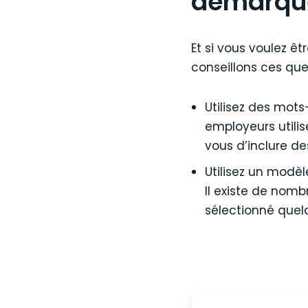
démarque
Et si vous voulez ê
conseillons ces que
Utilisez des mots
employeurs utilis
vous d’inclure de
Utilisez un modèl
Il existe de nomb
sélectionné quel