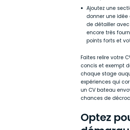
Ajoutez une sectio
donner une idée d
de détailler avec
encore très four
points forts et vo
Faites relire votre 
concis et exempt d
chaque stage auque
expériences qui cor
un CV bateau envoy
chances de décroch
Optez pou