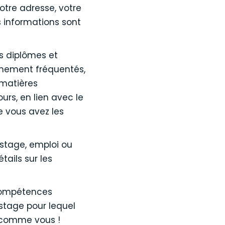
tre adresse, votre
 informations sont
s diplômes et
gnement fréquentés,
 matières
rs, en lien avec le
 vous avez les
 stage, emploi ou
tails sur les
 compétences
stage pour lequel
ux comme vous !