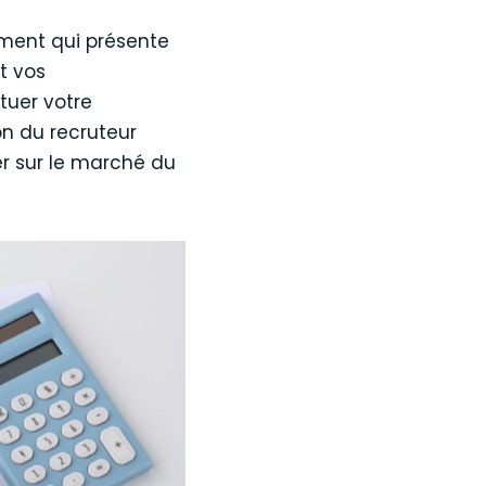
ument qui présente
t vos
tuer votre
on du recruteur
cer sur le marché du