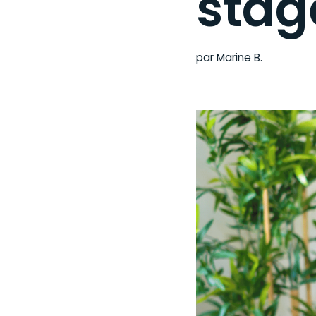
stag
par
Marine B.