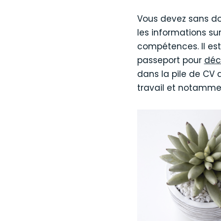
Vous devez sans do
les informations su
compétences. Il est 
passeport pour
déc
dans la pile de CV q
travail et notamme