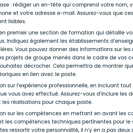
e : rédiger un en-tête qui comprend votre nom, vo
one et votre adresse e-mail. Assurez-vous que ces
t lisibles.
en premier une section de formation qui détaille vo
nus. Indiquez également les établissements d’ensei
filières. Vous pouvez donner des informations sur les
s projets de groupe menés dans le cadre de vos cou
ouhaitez décrocher. Cela permettra de montrer que
riques en lien avec le poste.
on sur l’expérience professionnelle, en incluant tout
que vous avez effectué. Assurez-vous d’inclure les dé
t les réalisations pour chaque poste.
ion sur les compétences en mettant en avant les
 et les compétences techniques pertinentes pour le 
ites ressortir votre personnalité, il n’y en a pas de