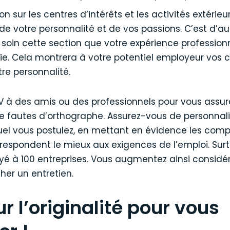
n sur les centres d’intérêts et les activités extérieu
e votre personnalité et de vos passions. C’est d’a
 soin cette section que votre expérience professionn
nie. Cela montrera à votre potentiel employeur vos
tre personnalité.
CV à des amis ou des professionnels pour vous assurer 
e fautes d’orthographe. Assurez-vous de personnali
l vous postulez, en mettant en évidence les comp
respondent le mieux aux exigences de l’emploi. Surt
é à 100 entreprises. Vous augmentez ainsi consid
er un entretien.
r l’originalité pour vous