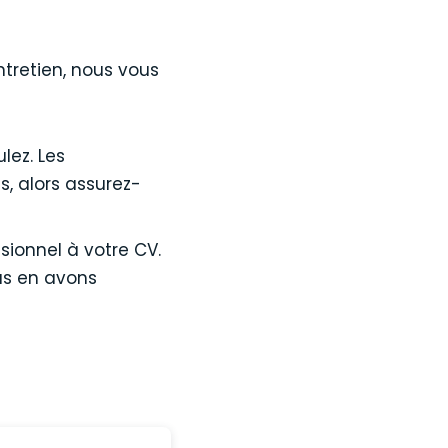
tretien, nous vous
lez. Les
s, alors assurez-
sionnel à votre CV.
us en avons