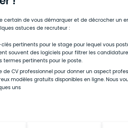
r !
tre certain de vous démarquer et de décrocher un en
lques astuces de recruteur :
-clés pertinents pour le stage pour lequel vous postu
ent souvent des logiciels pour filtrer les candidature
s termes pertinents pour le poste.
e de CV professionnel pour donner un aspect profes
reux modèles gratuits disponibles en ligne. Nous vo
ques uns