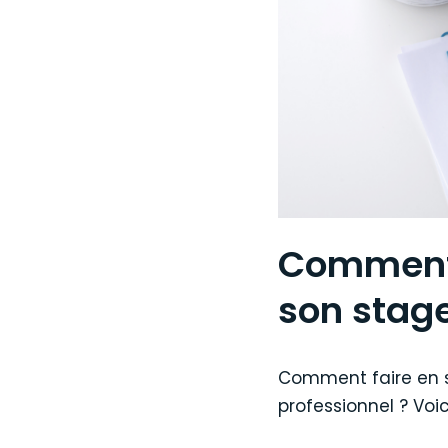
Comment 
son stage
Comment faire en so
professionnel ? Voi