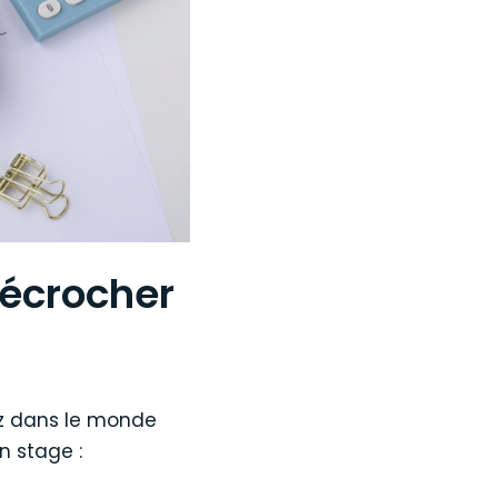
écrocher
ez dans le monde
n stage :