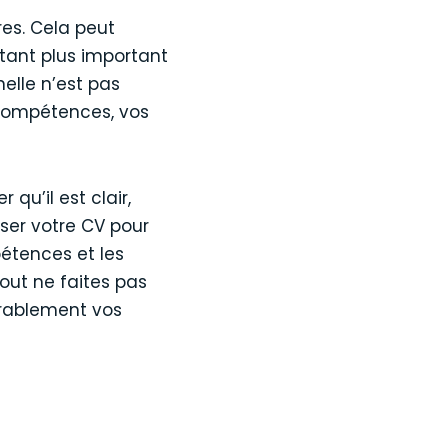
res. Cela peut
utant plus important
elle n’est pas
 compétences, vos
qu’il est clair,
ser votre CV pour
étences et les
out ne faites pas
érablement vos