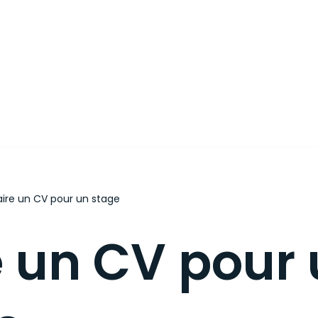
aire un CV pour un stage
e un CV pour